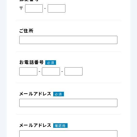
〒
-
ご住所
お電話番号
必須
-
-
メールアドレス
必須
メールアドレス
確認用