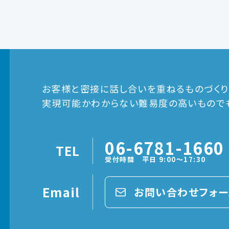
お客様と密接に話し合いを重ねるものづくり
実現可能かわからない難易度の高いものでも
06-6781-1660
TEL
受付時間 平日 9:00～17:30
Email
お問い合わせフォー