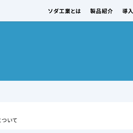
ソダ工業とは
製品紹介
導
について